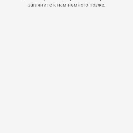
загляните к нам немного позже.