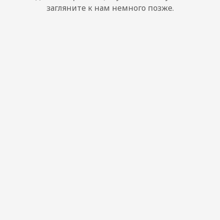
загляните к нам немного позже.