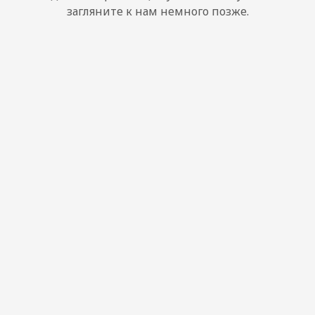
загляните к нам немного позже.