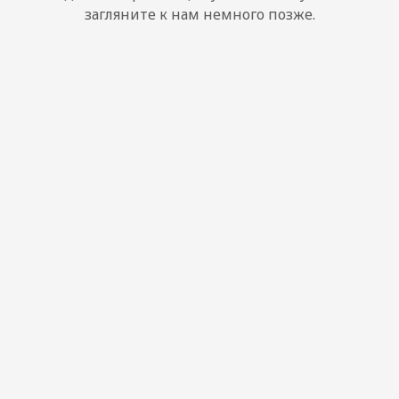
загляните к нам немного позже.