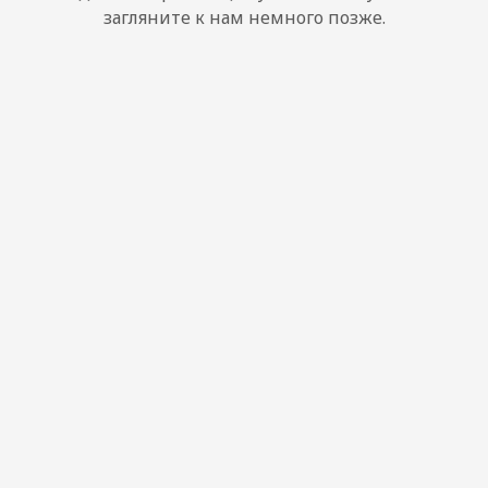
загляните к нам немного позже.