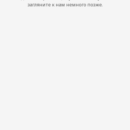
загляните к нам немного позже.