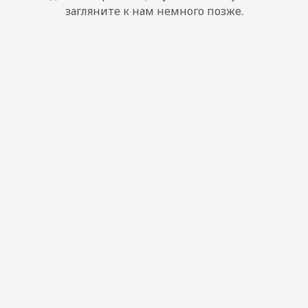
загляните к нам немного позже.