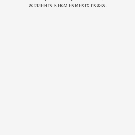
загляните к нам немного позже.