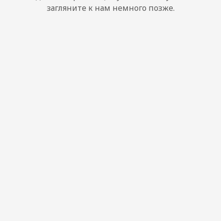
загляните к нам немного позже.