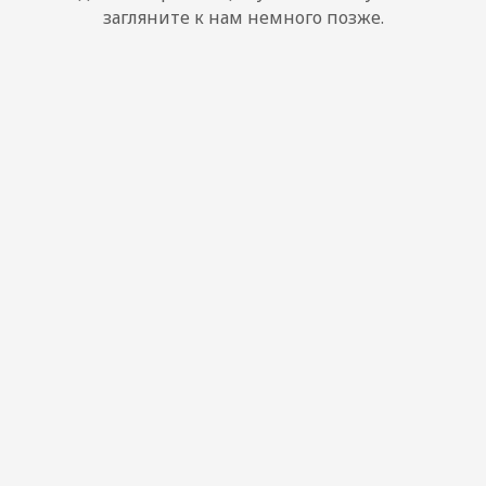
загляните к нам немного позже.