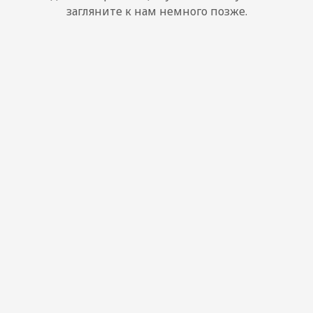
загляните к нам немного позже.