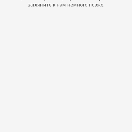
загляните к нам немного позже.