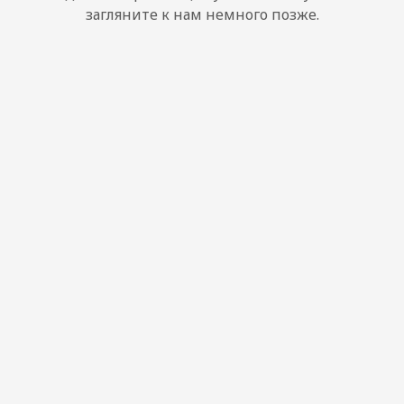
загляните к нам немного позже.