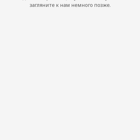
загляните к нам немного позже.