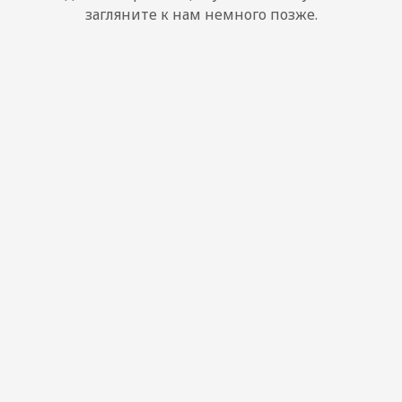
загляните к нам немного позже.