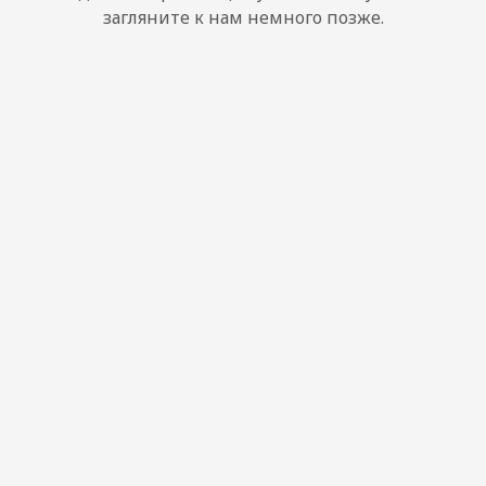
загляните к нам немного позже.