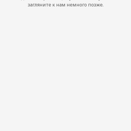
загляните к нам немного позже.