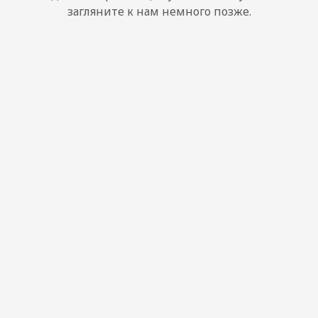
загляните к нам немного позже.