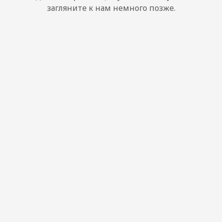
загляните к нам немного позже.