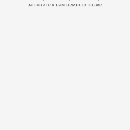
загляните к нам немного позже.