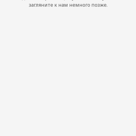
загляните к нам немного позже.