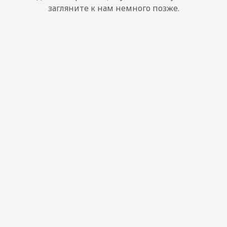
загляните к нам немного позже.