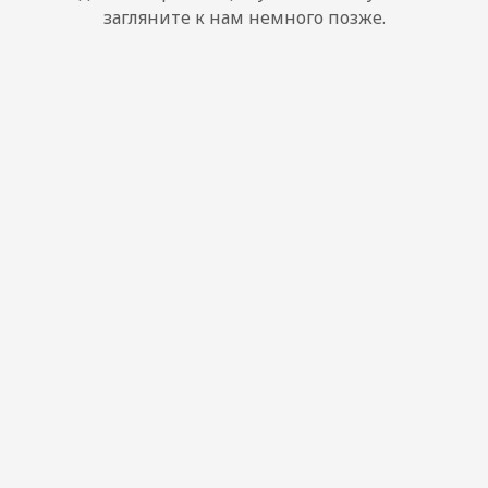
загляните к нам немного позже.