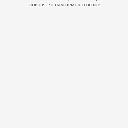
загляните к нам немного позже.