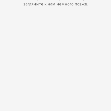
загляните к нам немного позже.