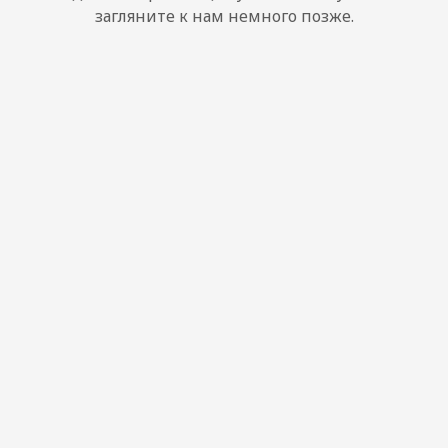
загляните к нам немного позже.