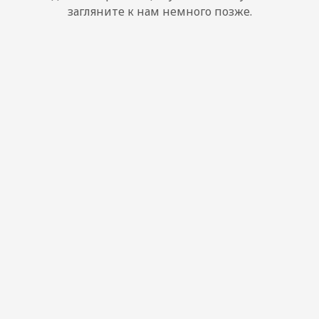
загляните к нам немного позже.