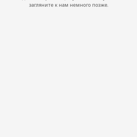
загляните к нам немного позже.