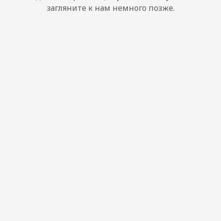
загляните к нам немного позже.