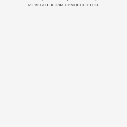
загляните к нам немного позже.