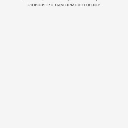
загляните к нам немного позже.