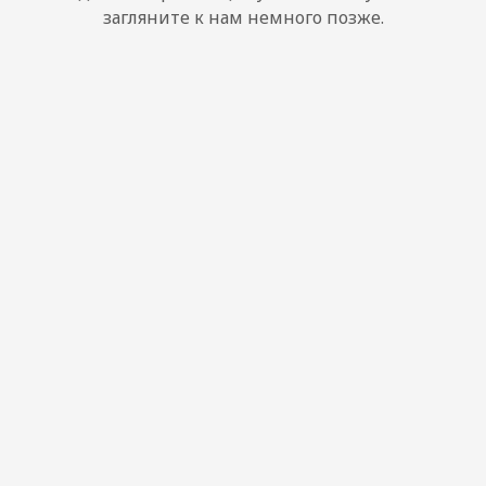
загляните к нам немного позже.