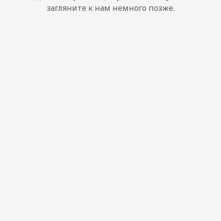
загляните к нам немного позже.