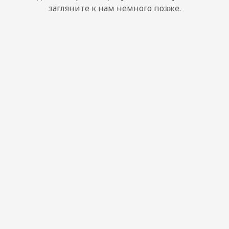
загляните к нам немного позже.