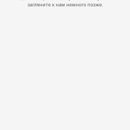
загляните к нам немного позже.