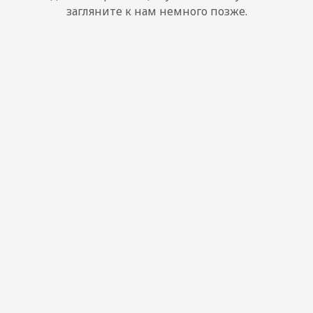
загляните к нам немного позже.