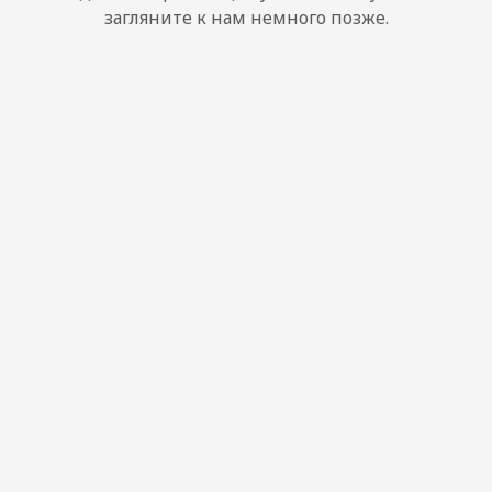
загляните к нам немного позже.