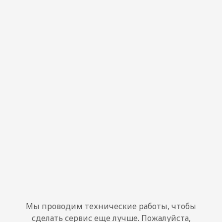
Мы проводим технические работы, чтобы
сделать сервис еще лучше. Пожалуйста,