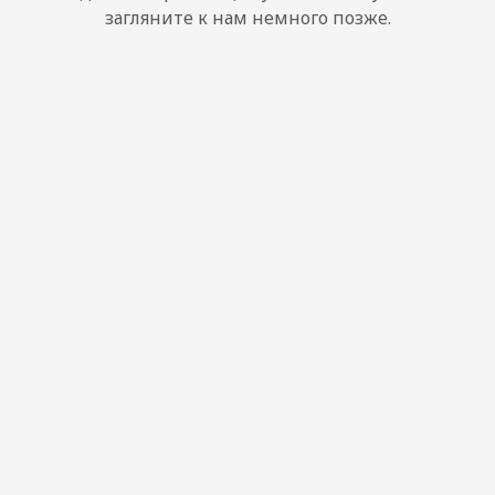
загляните к нам немного позже.