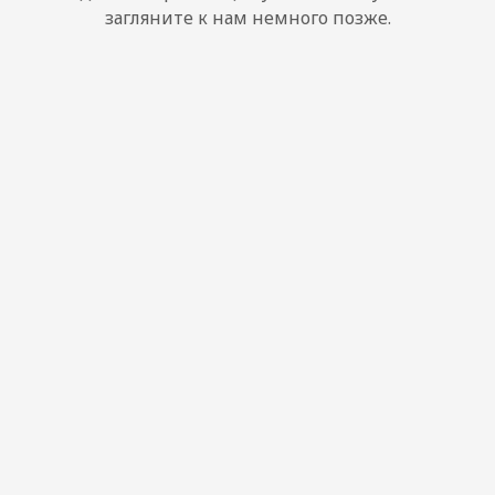
загляните к нам немного позже.