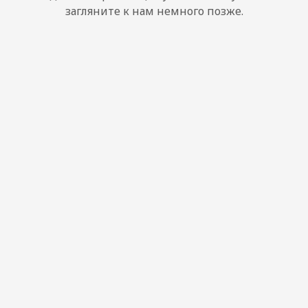
загляните к нам немного позже.