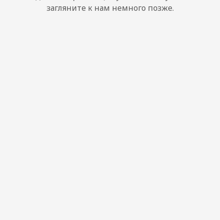
загляните к нам немного позже.