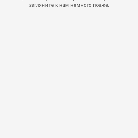
загляните к нам немного позже.