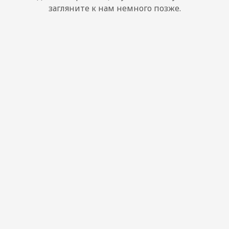
загляните к нам немного позже.