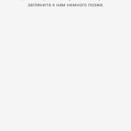
загляните к нам немного позже.